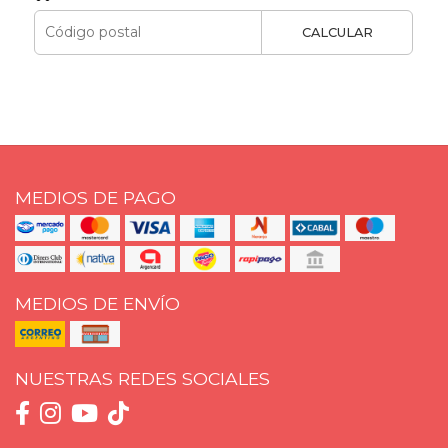
CALCULAR
MEDIOS DE PAGO
MEDIOS DE ENVÍO
NUESTRAS REDES SOCIALES