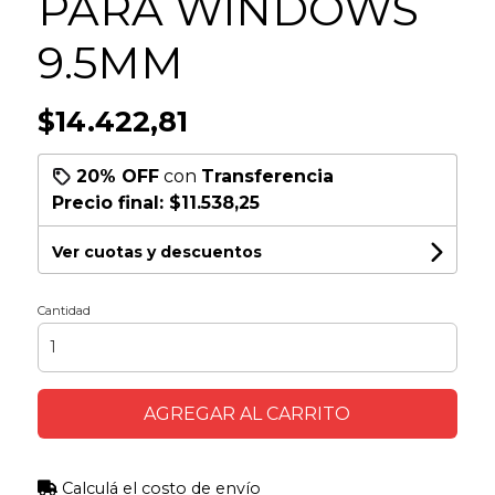
PARA WINDOWS
9.5MM
$14.422,81
20% OFF
con
Transferencia
Precio final:
$11.538,25
Ver cuotas y descuentos
Cantidad
AGREGAR AL CARRITO
Calculá el costo de envío