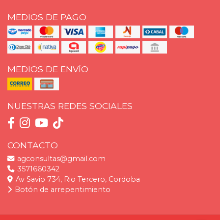
MEDIOS DE PAGO
MEDIOS DE ENVÍO
NUESTRAS REDES SOCIALES
CONTACTO
agconsultas@gmail.com
3571660342
Av Savio 734, Rio Tercero, Cordoba
Botón de arrepentimiento