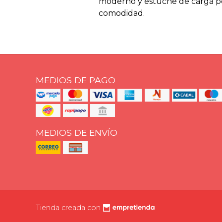
moderno y estuche de carga po
comodidad.
MEDIOS DE PAGO
MEDIOS DE ENVÍO
Tienda creada con