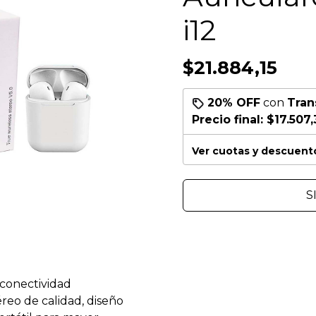
i12
$21.884,15
20% OFF
con
Tran
Precio final:
$17.507,
Ver cuotas y descuent
S
 conectividad
reo de calidad, diseño