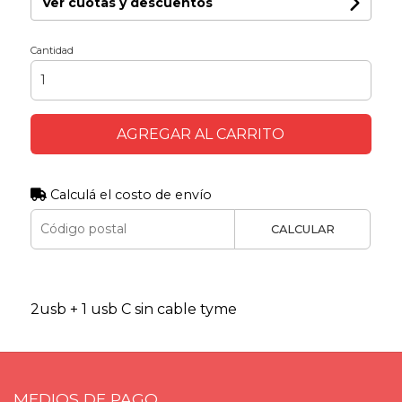
Ver cuotas y descuentos
Cantidad
AGREGAR AL CARRITO
Calculá el costo de envío
CALCULAR
2usb + 1 usb C sin cable tyme
MEDIOS DE PAGO