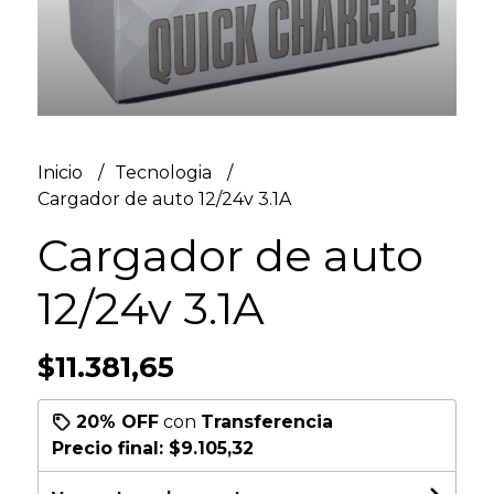
Inicio
Tecnologia
Cargador de auto 12/24v 3.1A
Cargador de auto
12/24v 3.1A
$11.381,65
20% OFF
con
Transferencia
Precio final:
$9.105,32