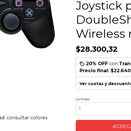
Joystick 
DoubleS
Wireless 
$28.300,32
20% OFF
con
Tran
Precio final:
$22.640
Ver cuotas y descuent
Cantidad
ad. consultar colores
AGREGA