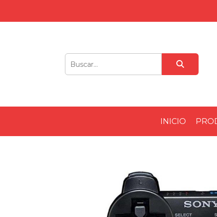
INICIO
PRO