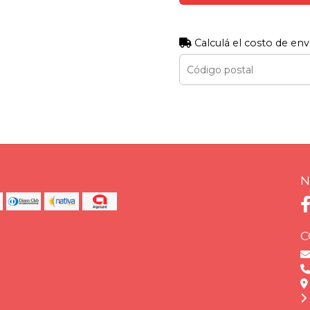
Calculá el costo de env
N
C