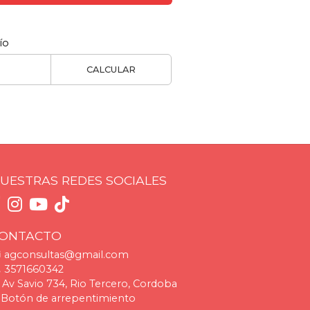
ío
CALCULAR
UESTRAS REDES SOCIALES
ONTACTO
agconsultas@gmail.com
3571660342
Av Savio 734, Rio Tercero, Cordoba
Botón de arrepentimiento