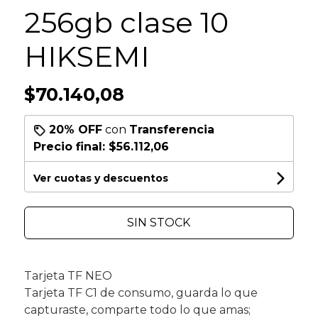
256gb clase 10
HIKSEMI
$70.140,08
20% OFF
con
Transferencia
Precio final:
$56.112,06
Ver cuotas y descuentos
SIN STOCK
Tarjeta TF NEO
Tarjeta TF C1 de consumo, guarda lo que
capturaste, comparte todo lo que amas;