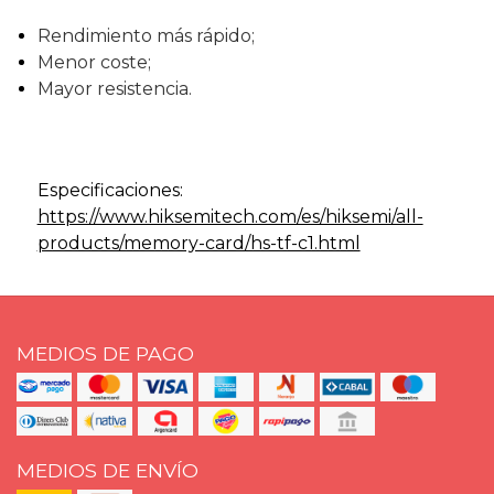
Rendimiento más rápido;
Menor coste;
Mayor resistencia.
Especificaciones:
https://www.hiksemitech.com/es/hiksemi/all-
products/memory-card/hs-tf-c1.html
MEDIOS DE PAGO
MEDIOS DE ENVÍO